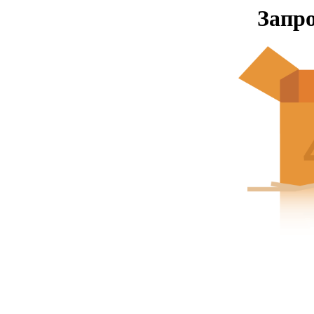
Запро